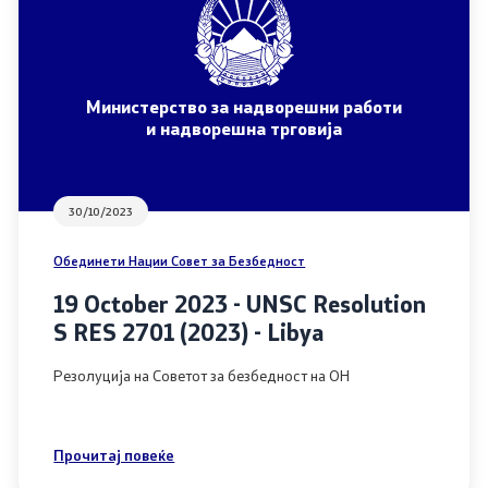
Министерство за надворешни работи
и надворешна трговија
30/10/2023
Обединети Нации Совет за Безбедност
19 October 2023 - UNSC Resolution
S RES 2701 (2023) - Libya
Резолуција на Советот за безбедност на ОН
Прочитај повеќе