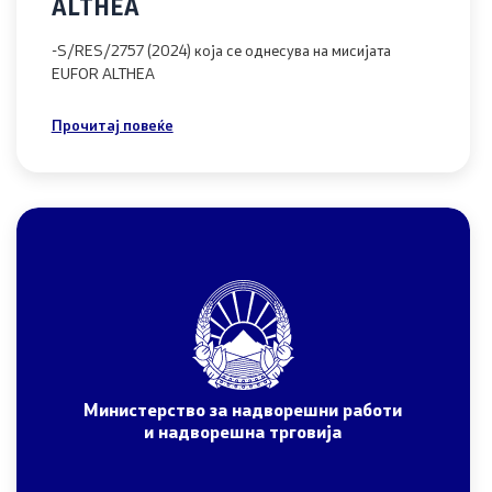
ALTHEA
-S/RES/2757 (2024) која се однесува на мисијата
EUFOR ALTHEA
Прочитај повеќе
Министерство за надворешни работи
и надворешна трговија