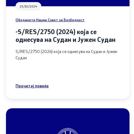
25/10/2024
Обединети Нации Совет за Безбедност
-S/RES/2750 (2024) која се
однесува на Судан и Јужен Судан
S/RES/2750 (2024) која се однесува на Судан и Јужен
Судан
Прочитај повеќе