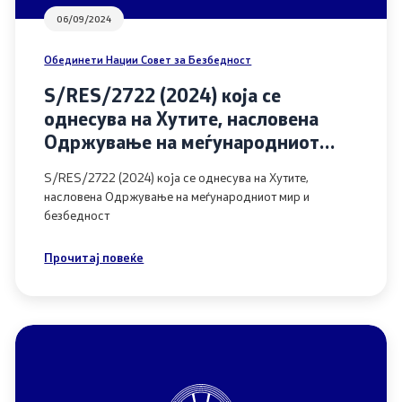
06/09/2024
Обединети Нации Совет за Безбедност
S/RES/2722 (2024) која се
однесува на Хутите, насловена
Одржување на меѓународниот
мир и безбедност
S/RES/2722 (2024) која се однесува на Хутите,
насловена Одржување на меѓународниот мир и
безбедност
Прочитај повеќе