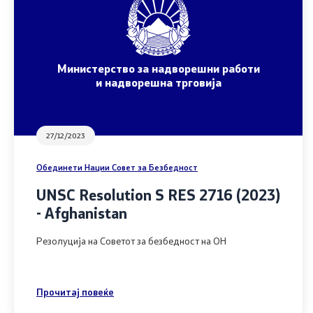
Министерство за надворешни работи
и надворешна трговија
27/12/2023
Обединети Нации Совет за Безбедност
UNSC Resolution S RES 2716 (2023)
- Afghanistan
Резолуција на Советот за безбедност на ОН
Прочитај повеќе