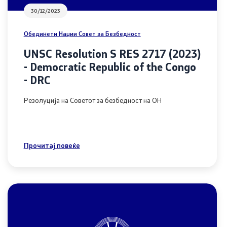
30/12/2023
Обединети Нации Совет за Безбедност
UNSC Resolution S RES 2717 (2023)
- Democratic Republic of the Congo
- DRC
Резолуција на Советот за безбедност на ОН
Прочитај повеќе