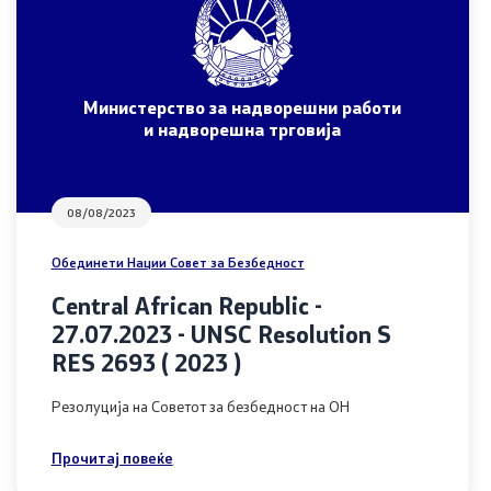
Министерство за надворешни работи
и надворешна трговија
08/08/2023
Обединети Нации Совет за Безбедност
Central African Republic -
27.07.2023 - UNSC Resolution S
RES 2693 ( 2023 )
Резолуција на Советот за безбедност на ОН
Прочитај повеќе