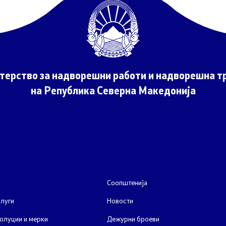
терство за надворешни работи и надворешна тр
на Република Северна Македонија
Соопштенија
луги
Новости
олуции и мерки
Дежурни броеви