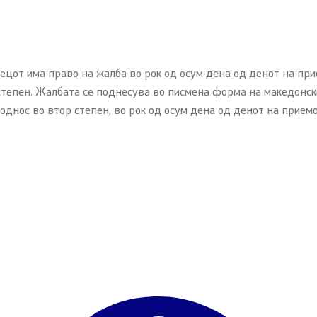
ецот има право на жалба во рок од осум дена од денот на пр
степен. Жалбата се поднесува во писмена форма на македонски
однос во втор степен, во рок од осум дена од денот на прием