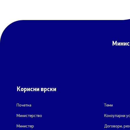
Минис
Корисни врски
Почетна
Теми
Министерство
Конзуларни ус
Министер
Договори, рез