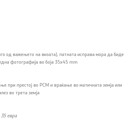
лго од важењето на визата), патната исправа мора да биде
, една фотографија во боја 35x45 mm
ање при престој во РСМ и враќање во матичната земја или
лез во трета земја
и 35 евра