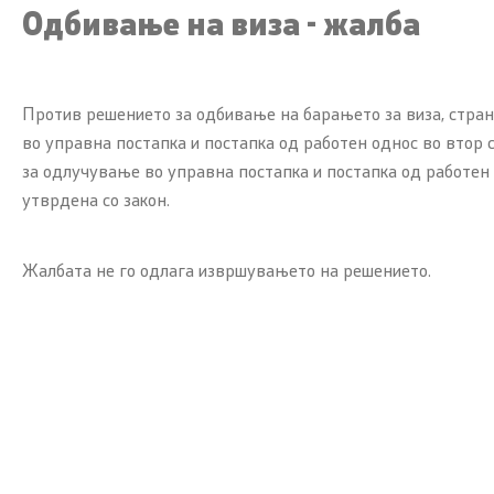
Одбивање на виза - жалба
Против решението за одбивање на барањето за виза, стран
во управна постапка и постапка од работен однос во втор 
за одлучување во управна постапка и постапка од работен 
утврдена со закон.
Жалбата не го одлага извршувањето на решението.