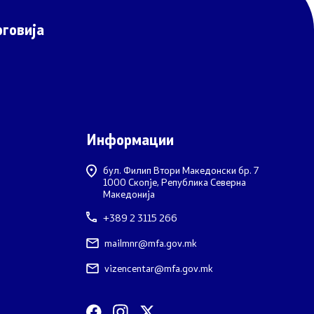
говија
Информации
бул. Филип Втори Македонски бр. 7
1000 Скопје, Република Северна
Македонија
+389 2 3115 266
mailmnr@mfa.gov.mk
vizencentar@mfa.gov.mk