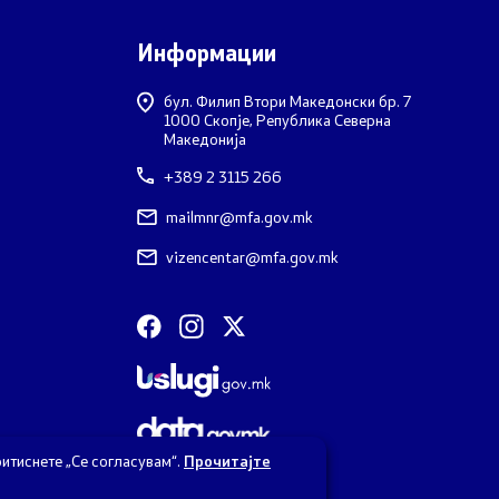
Информации
бул. Филип Втори Македонски бр. 7
1000 Скопје, Република Северна
Македонија
+389 2 3115 266
mailmnr@mfa.gov.mk
vizencentar@mfa.gov.mk
итиснете „Се согласувам“.
Прочитајте