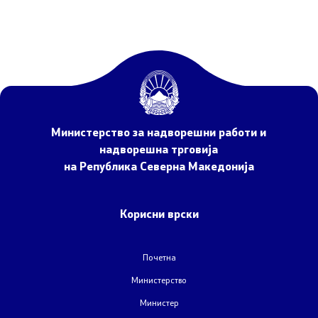
Со еден клик до сите услуги
Министерство за надворешни работи и
надворешна трговија
на Република Северна Македонија
Корисни врски
Почетна
Министерство
Министер