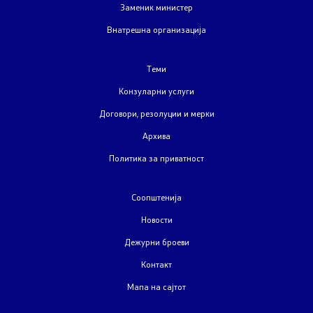
Заменик министер
Внатрешна организација
Теми
Конзуларни услуги
Договори, резолуции и мерки
Архива
Политика за приватност
Соопштенија
Новости
Дежурни броеви
Контакт
Мапа на сајтот