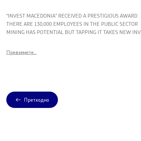
Завршени 
“INVEST MACEDONIA” RECEIVED A PRESTIGIOUS AWARD
Конкурси
THERE ARE 130,000 EMPLOYEES IN THE PUBLIC SECTOR
MINING HAS POTENTIAL BUT TAPPING IT TAKES NEW I
Завршени 
Обрасци
Превземете...
Претходно