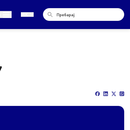
Односи со јавност
и
MK
Новости
Соопштенија
Прес-конференции
7
Интервјуа
Публикации
Акредитации