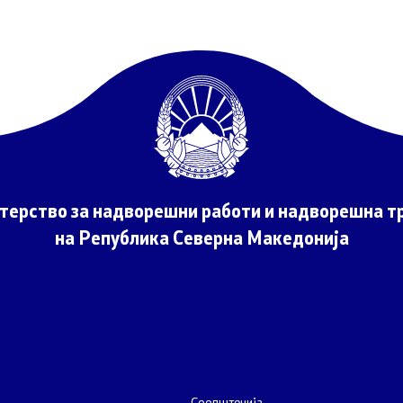
терство за надворешни работи и надворешна тр
на Република Северна Македонија
Соопштенија