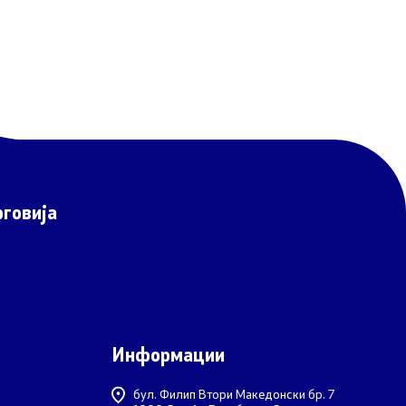
говија
Информации
бул. Филип Втори Македонски бр. 7